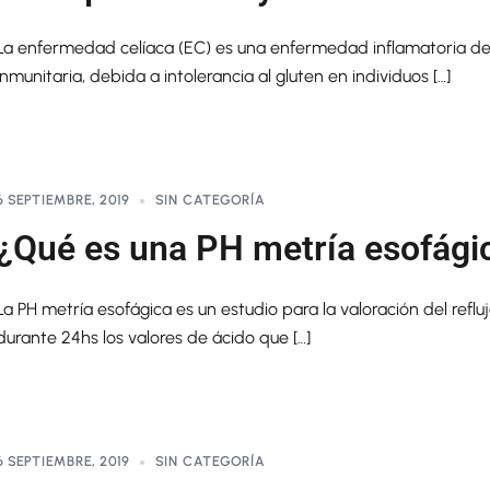
La enfermedad celíaca (EC) es una enfermedad inflamatoria de 
inmunitaria, debida a intolerancia al gluten en individuos […]
6 SEPTIEMBRE, 2019
SIN CATEGORÍA
¿Qué es una PH metría esofági
La PH metría esofágica es un estudio para la valoración del refluj
durante 24hs los valores de ácido que […]
6 SEPTIEMBRE, 2019
SIN CATEGORÍA