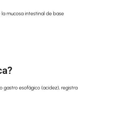
la mucosa intestinal de base
ca?
o gastro esofágico (acidez), registra