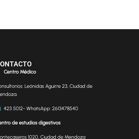
CONTACTO
Centro Médico
onsultorios: Leónidas Aguirre 23, Ciudad de
endoza.
423 5012- WhatsApp: 2613478540
entro de estudios digestivos
ontecaseros 1020, Ciudad de Mendoza