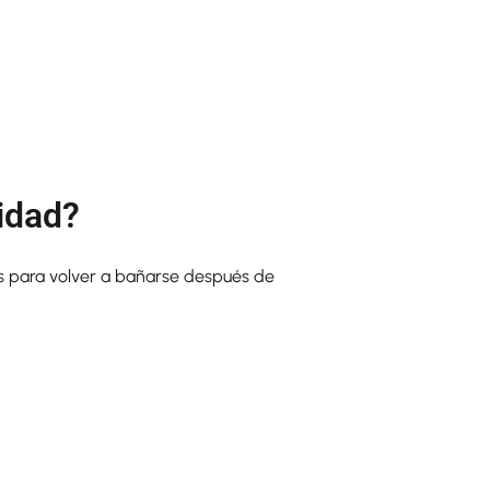
lidad?
s para volver a bañarse después de