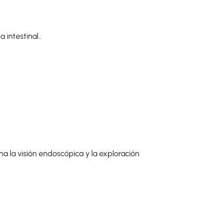
intestinal..
 la visión endoscópica y la exploración