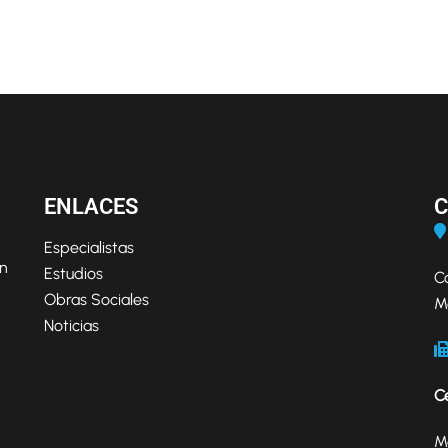
ENLACES
Especialistas
ón
Estudios
C
Obras Sociales
M
Noticias
C
M