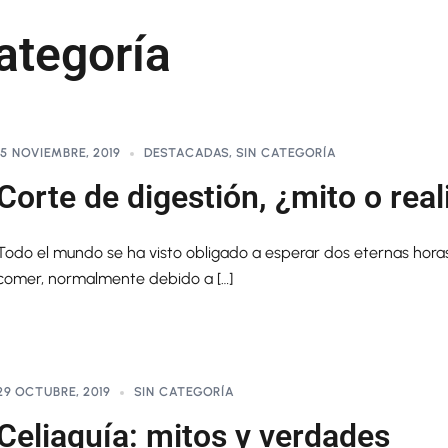
ategoría
15 NOVIEMBRE, 2019
DESTACADAS
,
SIN CATEGORÍA
Corte de digestión, ¿mito o rea
Todo el mundo se ha visto obligado a esperar dos eternas hora
comer, normalmente debido a […]
29 OCTUBRE, 2019
SIN CATEGORÍA
Celiaquía: mitos y verdades