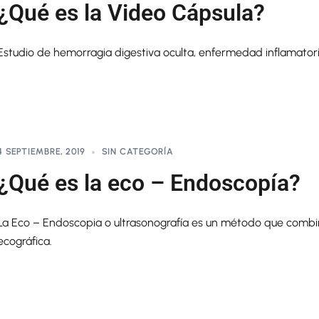
¿Qué es la Video Cápsula?
Estudio de hemorragia digestiva oculta, enfermedad inflamatoria 
4 SEPTIEMBRE, 2019
SIN CATEGORÍA
¿Qué es la eco – Endoscopía?
La Eco – Endoscopia o ultrasonografía es un método que combina
ecográfica.